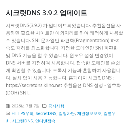
시크릿DNS 3.9.2 업데이트
시크릿DNS(3.9.2) 가 업데이트되었습니다. 추천옵션을 사
용하면 필요한 사이트만 예외처리를 하여 쾌적하게 사용할
수 있습니다. SNI 문자열만 파편화(Fragmentation) 하여
속도 저하를 최소화합니다. 지정한 도메인만 SNI 파편화
및 DNS 기능을 할 수 있습니다. 윈도우 설정 변경없이
DNS 서버를 지정하여 사용합니다. 접속한 도메인을 손쉽
게 확인할 수 있습니다. 프록시 기능과 혼합하여 사용합니
다. 설치 없이 사용 가능합니다. 홈페이지 시크릿DNS :
https://secretdns.kilho.net 추천옵션 DNS 설정 - 암호화
(DOH) SNI...
2026년 7월 7일
공지사항
HTTPS우회
,
SecretDNS
,
감청차단
,
개인정보보호
,
검열우
회
,
시크릿DNS
,
인터넷접속