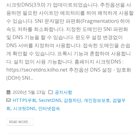
시크릿DNS(3.9.0) 가 업데이트되었습니다. 추천옵션을 사
용하면 필요한 사이트만 예외처리를 하여 쾌적하게 사용할
수 있습니다. SNI 문자열만 파편화(Fragmentation) 하여
속도 저하를 최소화합니다. 지정한 도메인만 SNI 파편화
및 DNS 기능을 할 수 있습니다. 윈도우 설정 변경없이
DNS 서버를 지정하여 사용합니다. 접속한 도메인을 손쉽
게 확인할 수 있습니다. 프록시 기능과 혼합하여 사용합니
다. 설치 없이 사용 가능합니다. 홈페이지 시크릿DNS :
https://secretdns.kilho.net 추천옵션 DNS 설정 - 암호화
(DOH) SNI...
2026년 5월 23일
공지사항
HTTPS우회
,
SecretDNS
,
감청차단
,
개인정보보호
,
검열우
회
,
시크릿DNS
,
인터넷접속
READ MORE...