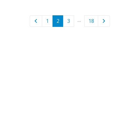
…
1
2
3
18