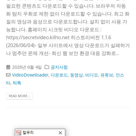
필요한 콘텐츠도 다운로드할 수 있습니다. 브라우저 자동
화 탐지 우회로 제한 없이 다운로드할 수 있습니다. 최고 화
질의 영상과 음성으로 다운로드합니다. 설치 없이 사용 가
능합니다. 홈페이지 시크릿 비디오 다운로드 :
https://secretvideo.kilho.net 히스토리버전 1.1.6
(2026/06/04)- 일부 사이트에서 영상 다운로드가 실패하거
나 멈추던 문제 개선- 최신 웹 보안 환경 대응 강화로...
2026년 6월 4일
공지사항
VideoDownloader
,
다운로드
,
동영상
,
비디오
,
유튜브
,
인스
타
,
틱톡
READ MORE...