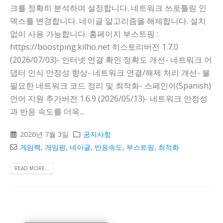
크를 정확히 분석하여 설정합니다. 네트워크 쓰로틀링 인
덱스를 변경합니다. 네이글 알고리즘을 해제합니다. 설치
없이 사용 가능합니다. 홈페이지 부스트핑 :
https://boostping.kilho.net 히스토리버전 1.7.0
(2026/07/03)- 인터넷 연결 확인 정확도 개선- 네트워크 어
댑터 인식 안정성 향상- 네트워크 연결/해제 처리 개선- 불
필요한 네트워크 코드 정리 및 최적화- 스페인어(Spanish)
언어 지원 추가버전 1.6.9 (2026/05/13)- 네트워크 안정성
과 반응 속도를 더욱...
2026년 7월 3일
공지사항
게임렉
,
게임핑
,
네이글
,
반응속도
,
부스트핑
,
최적화
READ MORE...