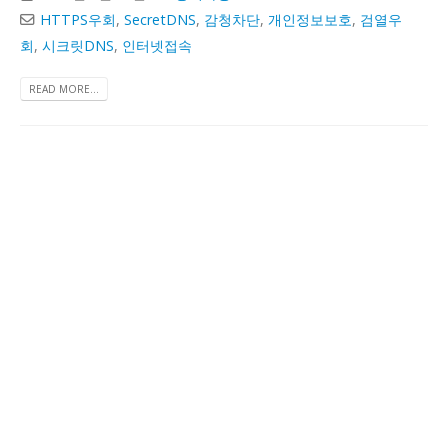
HTTPS우회
,
SecretDNS
,
감청차단
,
개인정보보호
,
검열우
회
,
시크릿DNS
,
인터넷접속
READ MORE...