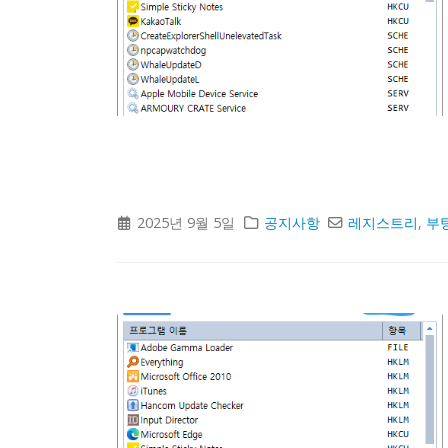
2025년 9월 5일
공지사항
레지스트리
,
부