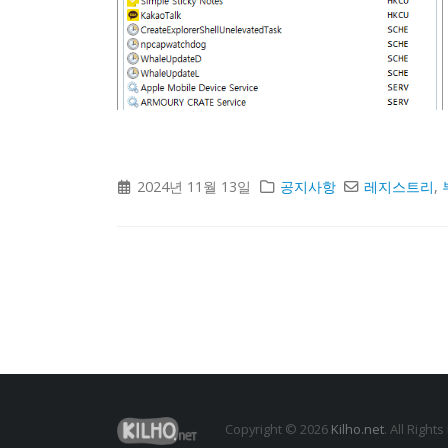
2024년 11월 13일
공지사항
레지스트리
,
Copyright © 2026
Kilho.net
. All Right