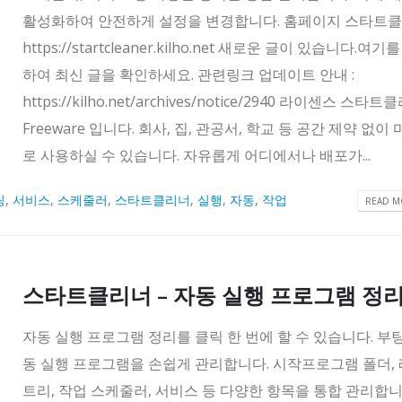
활성화하여 안전하게 설정을 변경합니다. 홈페이지 스타트클리
https://startcleaner.kilho.net 새로운 글이 있습니다.여기
하여 최신 글을 확인하세요. 관련링크 업데이트 안내 :
https://kilho.net/archives/notice/2940 라이센스 스타
Freeware 입니다. 회사, 집, 관공서, 학교 등 공간 제약 없이
로 사용하실 수 있습니다. 자유롭게 어디에서나 배포가...
팅
,
서비스
,
스케줄러
,
스타트클리너
,
실행
,
자동
,
작업
READ MO
스타트클리너 – 자동 실행 프로그램 정
자동 실행 프로그램 정리를 클릭 한 번에 할 수 있습니다. 부팅
동 실행 프로그램을 손쉽게 관리합니다. 시작프로그램 폴더,
트리, 작업 스케줄러, 서비스 등 다양한 항목을 통합 관리합니