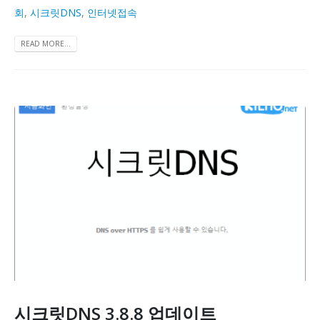
회
,
시크릿DNS
,
인터넷접속
READ MORE...
시크릿DNS 3.8.8 업데이트