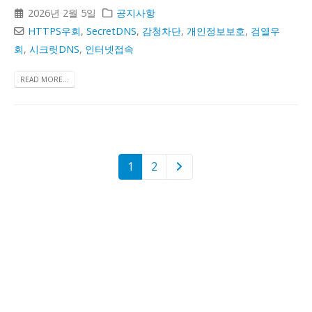
2026년 2월 5일
공지사항
HTTPS우회
,
SecretDNS
,
감청차단
,
개인정보보호
,
검열우
회
,
시크릿DNS
,
인터넷접속
READ MORE...
1
2