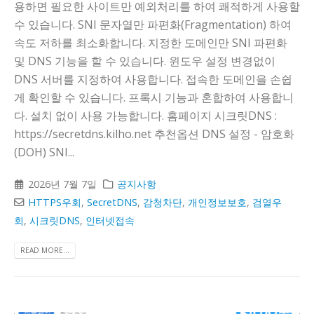
용하면 필요한 사이트만 예외처리를 하여 쾌적하게 사용할
수 있습니다. SNI 문자열만 파편화(Fragmentation) 하여
속도 저하를 최소화합니다. 지정한 도메인만 SNI 파편화
및 DNS 기능을 할 수 있습니다. 윈도우 설정 변경없이
DNS 서버를 지정하여 사용합니다. 접속한 도메인을 손쉽
게 확인할 수 있습니다. 프록시 기능과 혼합하여 사용합니
다. 설치 없이 사용 가능합니다. 홈페이지 시크릿DNS :
https://secretdns.kilho.net 추천옵션 DNS 설정 - 암호화
(DOH) SNI...
2026년 7월 7일
공지사항
HTTPS우회
,
SecretDNS
,
감청차단
,
개인정보보호
,
검열우
회
,
시크릿DNS
,
인터넷접속
READ MORE...