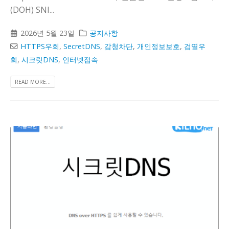
(DOH) SNI...
2026년 5월 23일
공지사항
HTTPS우회
,
SecretDNS
,
감청차단
,
개인정보보호
,
검열우
회
,
시크릿DNS
,
인터넷접속
READ MORE...