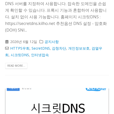
DNS 서버를 지정하여 사용합니다. 접속한 도메인을 손쉽
게 확인할 수 있습니다. 프록시 기능과 혼합하여 사용합니
다. 설치 없이 사용 가능합니다. 홈페이지 시크릿DNS :
https://secretdns.kilho.net 추천옵션 DNS 설정 - 암호화
(DOH) SNI...
2026년 6월 12일
공지사항
HTTPS우회
,
SecretDNS
,
감청차단
,
개인정보보호
,
검열우
회
,
시크릿DNS
,
인터넷접속
READ MORE...