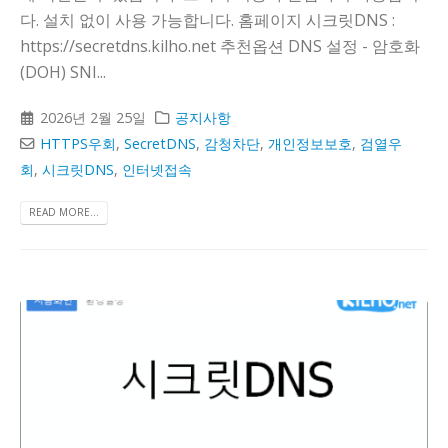
다. 설치 없이 사용 가능합니다. 홈페이지 시크릿DNS :
https://secretdns.kilho.net 추천옵션 DNS 설정 - 암호화
(DOH) SNI...
2026년 2월 25일
공지사항
HTTPS우회
,
SecretDNS
,
감청차단
,
개인정보보호
,
검열우
회
,
시크릿DNS
,
인터넷접속
READ MORE...