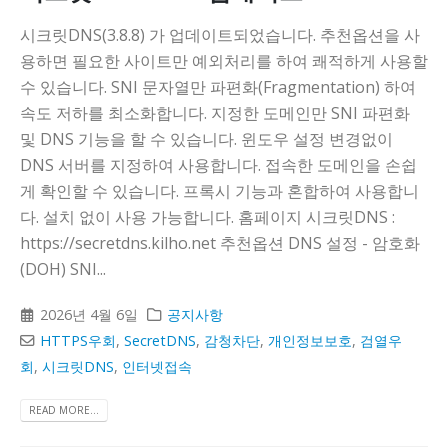
시크릿DNS(3.8.8) 가 업데이트되었습니다. 추천옵션을 사
용하면 필요한 사이트만 예외처리를 하여 쾌적하게 사용할
수 있습니다. SNI 문자열만 파편화(Fragmentation) 하여
속도 저하를 최소화합니다. 지정한 도메인만 SNI 파편화
및 DNS 기능을 할 수 있습니다. 윈도우 설정 변경없이
DNS 서버를 지정하여 사용합니다. 접속한 도메인을 손쉽
게 확인할 수 있습니다. 프록시 기능과 혼합하여 사용합니
다. 설치 없이 사용 가능합니다. 홈페이지 시크릿DNS :
https://secretdns.kilho.net 추천옵션 DNS 설정 - 암호화
(DOH) SNI...
2026년 4월 6일
공지사항
HTTPS우회
,
SecretDNS
,
감청차단
,
개인정보보호
,
검열우
회
,
시크릿DNS
,
인터넷접속
READ MORE...