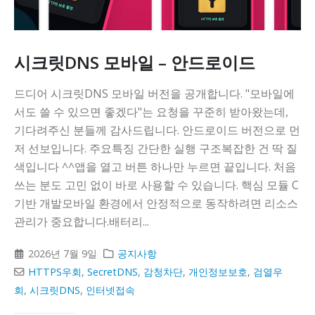
시크릿DNS 모바일 – 안드로이드
드디어 시크릿DNS 모바일 버전을 공개합니다. "모바일에
서도 쓸 수 있으면 좋겠다"는 요청을 꾸준히 받아왔는데,
기다려주신 분들께 감사드립니다. 안드로이드 버전으로 먼
저 선보입니다. 주요특징 간단한 실행 구조복잡한 건 딱 질
색입니다 ^^앱을 열고 버튼 하나만 누르면 끝입니다. 처음
쓰는 분도 고민 없이 바로 사용할 수 있습니다. 핵심 모듈 C
기반 개발모바일 환경에서 안정적으로 동작하려면 리소스
관리가 중요합니다.배터리...
2026년 7월 9일
공지사항
HTTPS우회
,
SecretDNS
,
감청차단
,
개인정보보호
,
검열우
회
,
시크릿DNS
,
인터넷접속