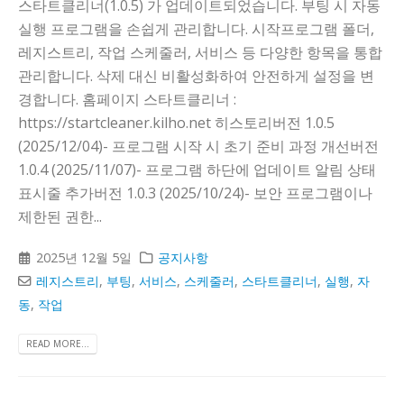
스타트클리너(1.0.5) 가 업데이트되었습니다. 부팅 시 자동
실행 프로그램을 손쉽게 관리합니다. 시작프로그램 폴더,
레지스트리, 작업 스케줄러, 서비스 등 다양한 항목을 통합
관리합니다. 삭제 대신 비활성화하여 안전하게 설정을 변
경합니다. 홈페이지 스타트클리너 :
https://startcleaner.kilho.net 히스토리버전 1.0.5
(2025/12/04)- 프로그램 시작 시 초기 준비 과정 개선버전
1.0.4 (2025/11/07)- 프로그램 하단에 업데이트 알림 상태
표시줄 추가버전 1.0.3 (2025/10/24)- 보안 프로그램이나
제한된 권한...
2025년 12월 5일
공지사항
레지스트리
,
부팅
,
서비스
,
스케줄러
,
스타트클리너
,
실행
,
자
동
,
작업
READ MORE...