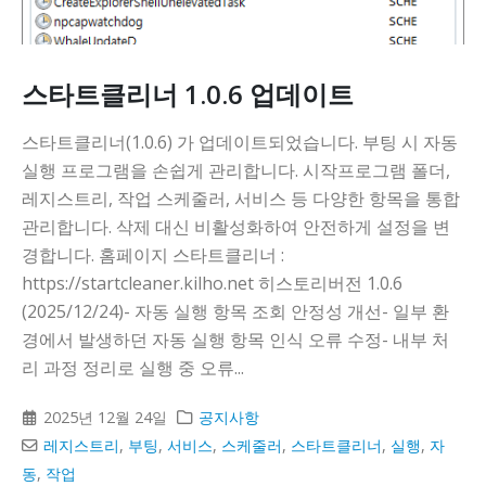
스타트클리너 1.0.6 업데이트
스타트클리너(1.0.6) 가 업데이트되었습니다. 부팅 시 자동
실행 프로그램을 손쉽게 관리합니다. 시작프로그램 폴더,
레지스트리, 작업 스케줄러, 서비스 등 다양한 항목을 통합
관리합니다. 삭제 대신 비활성화하여 안전하게 설정을 변
경합니다. 홈페이지 스타트클리너 :
https://startcleaner.kilho.net 히스토리버전 1.0.6
(2025/12/24)- 자동 실행 항목 조회 안정성 개선- 일부 환
경에서 발생하던 자동 실행 항목 인식 오류 수정- 내부 처
리 과정 정리로 실행 중 오류...
2025년 12월 24일
공지사항
레지스트리
,
부팅
,
서비스
,
스케줄러
,
스타트클리너
,
실행
,
자
동
,
작업