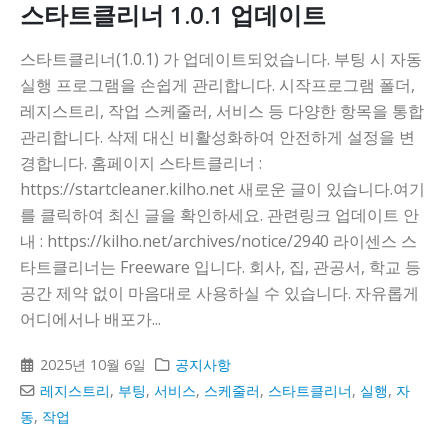
스타트클리너 1.0.1 업데이트
스타트클리너(1.0.1) 가 업데이트되었습니다. 부팅 시 자동
실행 프로그램을 손쉽게 관리합니다. 시작프로그램 폴더,
레지스트리, 작업 스케줄러, 서비스 등 다양한 항목을 통합
관리합니다. 삭제 대신 비활성화하여 안전하게 설정을 변
경합니다. 홈페이지 스타트클리너 :
https://startcleaner.kilho.net 새로운 글이 있습니다.여기
를 클릭하여 최신 글을 확인하세요. 관련링크 업데이트 안
내 : https://kilho.net/archives/notice/2940 라이센스 스
타트클리너는 Freeware 입니다. 회사, 집, 관공서, 학교 등
공간 제약 없이 마음대로 사용하실 수 있습니다. 자유롭게
어디에서나 배포가...
2025년 10월 6일
공지사항
레지스트리
,
부팅
,
서비스
,
스케줄러
,
스타트클리너
,
실행
,
자
동
,
작업