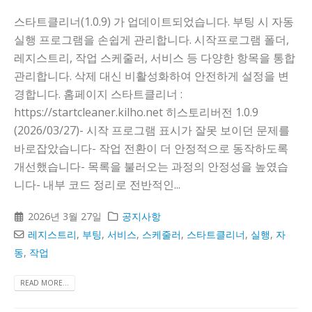
스타트클리너(1.0.9) 가 업데이트되었습니다. 부팅 시 자동
실행 프로그램을 손쉽게 관리합니다. 시작프로그램 폴더,
레지스트리, 작업 스케줄러, 서비스 등 다양한 항목을 통합
관리합니다. 삭제 대신 비활성화하여 안전하게 설정을 변
경합니다. 홈페이지 스타트클리너 :
https://startcleaner.kilho.net 히스토리버전 1.0.9
(2026/03/27)- 시작 프로그램 표시가 잘못 보이던 문제를
바로잡았습니다- 작업 전환이 더 안정적으로 동작하도록
개선했습니다- 목록을 불러오는 과정의 안정성을 높였습
니다- 내부 코드 정리로 전반적인...
2026년 3월 27일
공지사항
레지스트리
,
부팅
,
서비스
,
스케줄러
,
스타트클리너
,
실행
,
자
동
,
작업
READ MORE...