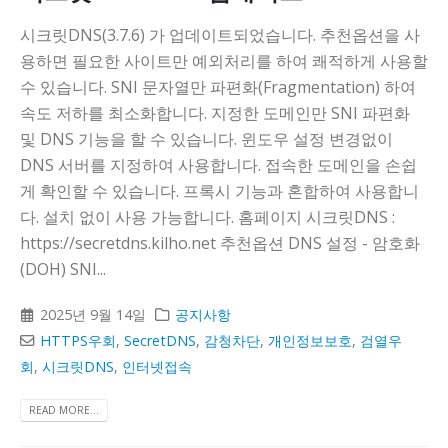
시크릿DNS(3.7.6) 가 업데이트되었습니다. 추천옵션을 사
용하면 필요한 사이트만 예외처리를 하여 쾌적하게 사용할
수 있습니다. SNI 문자열만 파편화(Fragmentation) 하여
속도 저하를 최소화합니다. 지정한 도메인만 SNI 파편화
및 DNS 기능을 할 수 있습니다. 윈도우 설정 변경없이
DNS 서버를 지정하여 사용합니다. 접속한 도메인을 손쉽
게 확인할 수 있습니다. 프록시 기능과 혼합하여 사용합니
다. 설치 없이 사용 가능합니다. 홈페이지 시크릿DNS :
https://secretdns.kilho.net 추천옵션 DNS 설정 - 암호화
(DOH) SNI...
2025년 9월 14일
공지사항
HTTPS우회
,
SecretDNS
,
감청차단
,
개인정보보호
,
검열우
회
,
시크릿DNS
,
인터넷접속
READ MORE...