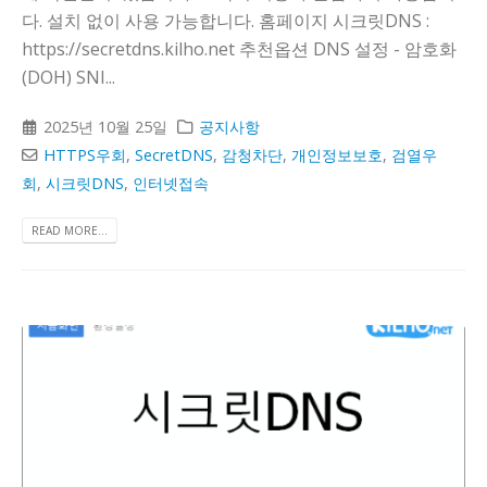
다. 설치 없이 사용 가능합니다. 홈페이지 시크릿DNS :
https://secretdns.kilho.net 추천옵션 DNS 설정 - 암호화
(DOH) SNI...
2025년 10월 25일
공지사항
HTTPS우회
,
SecretDNS
,
감청차단
,
개인정보보호
,
검열우
회
,
시크릿DNS
,
인터넷접속
READ MORE...