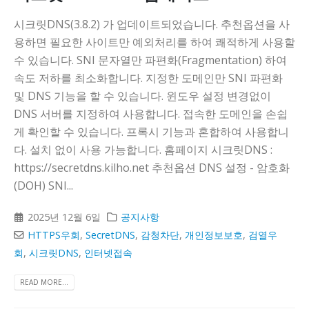
시크릿DNS(3.8.2) 가 업데이트되었습니다. 추천옵션을 사
용하면 필요한 사이트만 예외처리를 하여 쾌적하게 사용할
수 있습니다. SNI 문자열만 파편화(Fragmentation) 하여
속도 저하를 최소화합니다. 지정한 도메인만 SNI 파편화
및 DNS 기능을 할 수 있습니다. 윈도우 설정 변경없이
DNS 서버를 지정하여 사용합니다. 접속한 도메인을 손쉽
게 확인할 수 있습니다. 프록시 기능과 혼합하여 사용합니
다. 설치 없이 사용 가능합니다. 홈페이지 시크릿DNS :
https://secretdns.kilho.net 추천옵션 DNS 설정 - 암호화
(DOH) SNI...
2025년 12월 6일
공지사항
HTTPS우회
,
SecretDNS
,
감청차단
,
개인정보보호
,
검열우
회
,
시크릿DNS
,
인터넷접속
READ MORE...