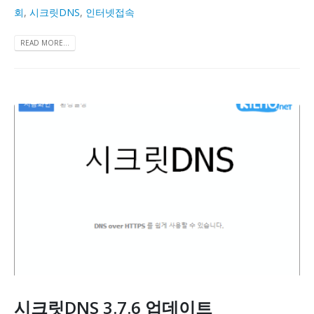
회
,
시크릿DNS
,
인터넷접속
READ MORE...
시크릿DNS 3.7.6 업데이트