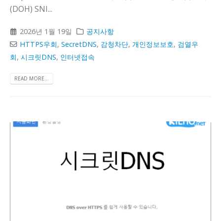
(DOH) SNI...
2026년 1월 19일
공지사항
HTTPS우회
,
SecretDNS
,
감청차단
,
개인정보보호
,
검열우
회
,
시크릿DNS
,
인터넷접속
READ MORE...