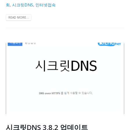
회
,
시크릿DNS
,
인터넷접속
READ MORE...
시크릿DNS 3.8.2 업데이트