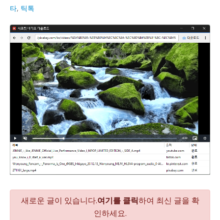
다
타
,
틱톡
검색 노출을 높이는 웹사이트 SEO 최적화를 진행해드립니
다
새로운 글이 있습니다.
여기를 클릭
하여 최신 글을 확
인하세요.