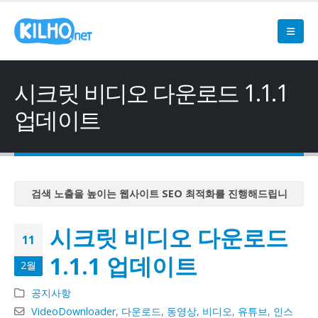
시크릿 비디오 다운로드 1.1.1
업데이트
검색 노출을 높이는 웹사이트 SEO 최적화를 진행해드립니
다
시크릿 비디오 다운로드
검색 노출을 높이는 웹사이트 SEO 최적화를 진행해드립니
11
다
1.1.1 업데이트
2월
검색 노출을 높이는 웹사이트 SEO 최적화를 진행해드립니
다
공지사항
검색 노출을 높이는 웹사이트 SEO 최적화를 진행해드립니
VideoDownloader
,
다운로드
,
동영상
,
비디오
,
유튜브
,
인스