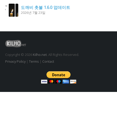
도깨비 촛불 1.6.0 업데이트
2026년 7월 23일
꿈의세계 1.3.0 – 꿈해몽, 꿈풀이
2026년 7월 30일
홈페이지 리뉴얼 작업 완료
2026년 8월 7일
Copyright © 2026
Kilho.net
. All Rights Reserved.
Privacy Policy
|
Terms
|
Contact