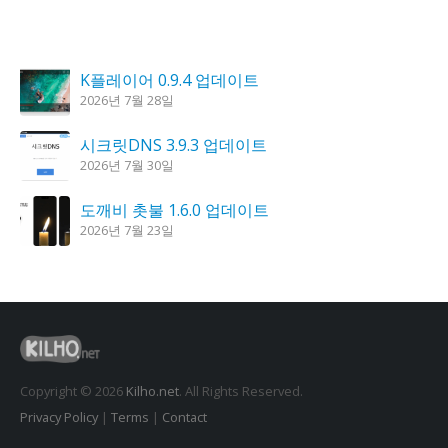
K플레이어 0.9.4 업데이트
2026년 7월 28일
시크릿DNS 3.9.3 업데이트
2026년 7월 30일
도깨비 촛불 1.6.0 업데이트
2026년 7월 23일
꿈의세계 1.3.0 – 꿈해몽, 꿈풀이
2026년 7월 30일
홈페이지 리뉴얼 작업 완료
2026년 8월 7일
Copyright © 2026
Kilho.net
. All Rights Reserved.
Privacy Policy
|
Terms
|
Contact