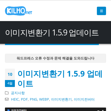
이미지변환기 1.5.9 업데이트
워드프레스 오류 수정과 문제 해결을 도와드립니다
워드프레스 오류 수정과 문제 해결을 도와드립니다
이미지변환기 1.5.9 업데
워드프레스 오류 수정과 문제 해결을 도와드립니다
10
워드프레스 오류 수정과 문제 해결을 도와드립니다
이트
4월
워드프레스 오류 수정과 문제 해결을 도와드립니다
공지사항
HEIC
,
PDF
,
PNG
,
WEBP
,
이미지변환기
,
이미지컨버터