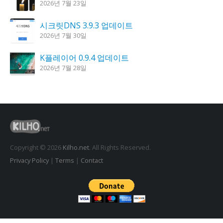
2026년 7월 23일
시크릿DNS 3.9.3 업데이트
2026년 7월 30일
K플레이어 0.9.4 업데이트
2026년 7월 28일
홈페이지 리뉴얼 작업중입니다.
2026년 8월 7일
꿈의세계 1.3.0 – 꿈해몽, 꿈풀이
2026년 7월 30일
Copyright © 2026
Kilho.net
. All Rights Reserved.
Privacy Policy
|
Terms
|
Contact