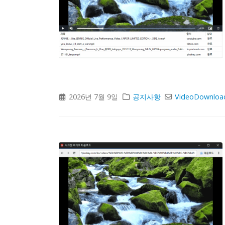
2026년 7월 9일
공지사항
VideoDownloa