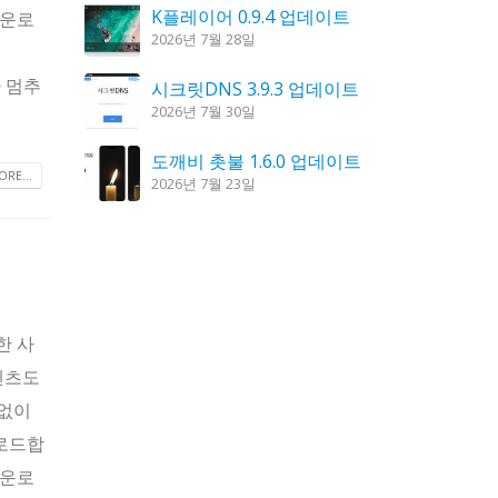
K플레이어 0.9.4 업데이트
다운로
2026년 7월 28일
나 멈추
시크릿DNS 3.9.3 업데이트
2026년 7월 30일
도깨비 촛불 1.6.0 업데이트
RE...
2026년 7월 23일
칼무리 4.2.6 업데이트
2026년 7월 23일
꿈의세계 1.3.0 – 꿈해몽, 꿈풀이
2026년 7월 30일
한 사
텐츠도
 없이
운로드합
다운로