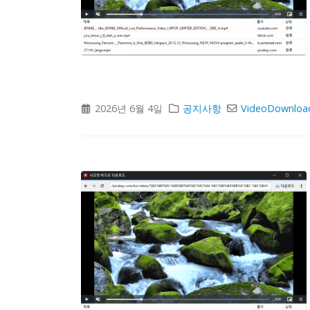
2026년 6월 4일
공지사항
VideoDownloa