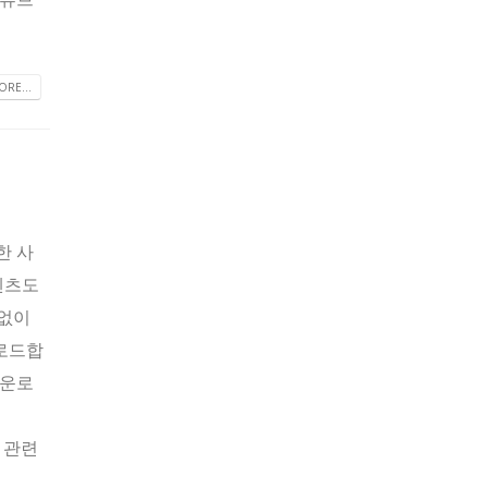
RE...
한 사
텐츠도
 없이
운로드합
다운로
- 관련