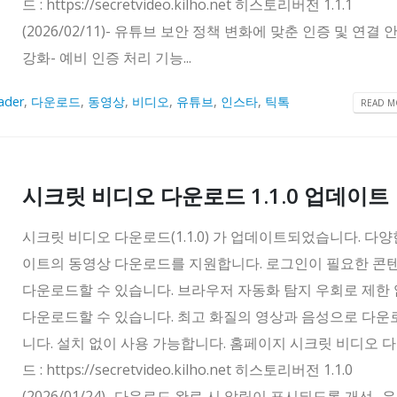
드 : https://secretvideo.kilho.net 히스토리버전 1.1.1
(2026/02/11)- 유튜브 보안 정책 변화에 맞춘 인증 및 연결
강화- 예비 인증 처리 기능...
ader
,
다운로드
,
동영상
,
비디오
,
유튜브
,
인스타
,
틱톡
READ MO
시크릿 비디오 다운로드 1.1.0 업데이트
시크릿 비디오 다운로드(1.1.0) 가 업데이트되었습니다. 다양
이트의 동영상 다운로드를 지원합니다. 로그인이 필요한 콘
다운로드할 수 있습니다. 브라우저 자동화 탐지 우회로 제한
다운로드할 수 있습니다. 최고 화질의 영상과 음성으로 다
니다. 설치 없이 사용 가능합니다. 홈페이지 시크릿 비디오 
드 : https://secretvideo.kilho.net 히스토리버전 1.1.0
(2026/01/24)- 다운로드 완료 시 알림이 표시되도록 개선- 