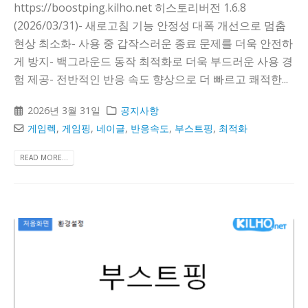
https://boostping.kilho.net 히스토리버전 1.6.8
(2026/03/31)- 새로고침 기능 안정성 대폭 개선으로 멈춤
현상 최소화- 사용 중 갑작스러운 종료 문제를 더욱 안전하
게 방지- 백그라운드 동작 최적화로 더욱 부드러운 사용 경
험 제공- 전반적인 반응 속도 향상으로 더 빠르고 쾌적한...
2026년 3월 31일
공지사항
게임렉
,
게임핑
,
네이글
,
반응속도
,
부스트핑
,
최적화
READ MORE...