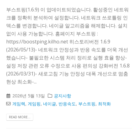
부스트핑(1.6.9) 이 업데이트되었습니다. 활성중인 네트워
크를 정확히 분석하여 설정합니다. 네트워크 쓰로틀링 인
덱스를 변경합니다. 네이글 알고리즘을 해제합니다. 설치
없이 사용 가능합니다. 홈페이지 부스트핑 :
https://boostping.kilho.net 히스토리버전 1.6.9
(2026/05/13)- 네트워크 안정성과 반응 속도를 더욱 개선
했습니다- 불필요한 시스템 처리 정리로 실행 효율 향상-
설정 저장 관련 오류 수정으로 사용 편의성 강화버전 1.6.8
(2026/03/31)- 새로고침 기능 안정성 대폭 개선으로 멈춤
현상 최소화-...
2026년 5월 13일
공지사항
게임렉
,
게임핑
,
네이글
,
반응속도
,
부스트핑
,
최적화
READ MORE...