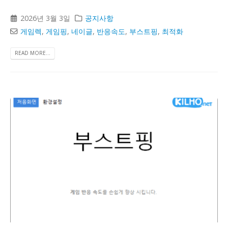
2026년 3월 3일
공지사항
게임렉
,
게임핑
,
네이글
,
반응속도
,
부스트핑
,
최적화
READ MORE...