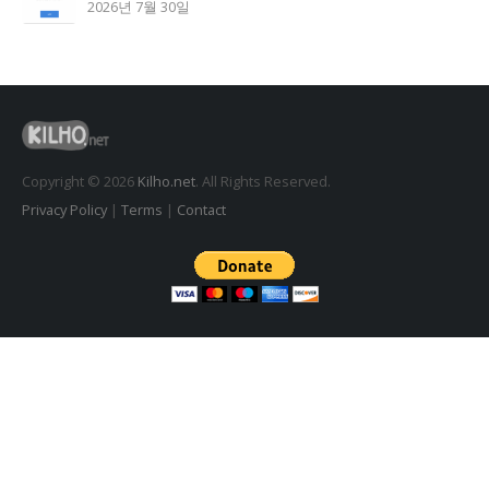
2026년 7월 30일
도깨비 촛불 1.6.0 업데이트
2026년 7월 23일
꿈의세계 1.3.0 – 꿈해몽, 꿈풀이
2026년 7월 30일
Copyright © 2026
Kilho.net
. All Rights Reserved.
Privacy Policy
|
Terms
|
Contact