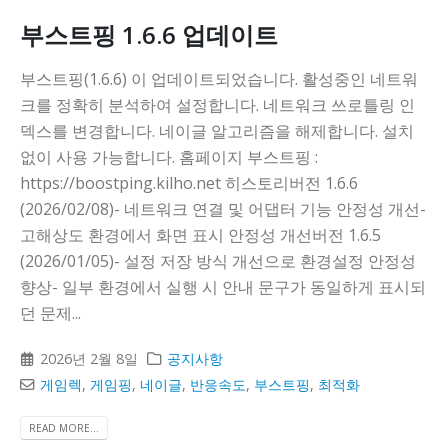
부스트핑 1.6.6 업데이트
부스트핑(1.6.6) 이 업데이트되었습니다. 활성중인 네트워
크를 정확히 분석하여 설정합니다. 네트워크 쓰로틀링 인
덱스를 변경합니다. 네이글 알고리즘을 해제합니다. 설치
없이 사용 가능합니다. 홈페이지 부스트핑 :
https://boostping.kilho.net 히스토리버전 1.6.6
(2026/02/08)- 네트워크 연결 및 어댑터 기능 안정성 개선-
고해상도 환경에서 화면 표시 안정성 개선버전 1.6.5
(2026/01/05)- 설정 저장 방식 개선으로 환경설정 안정성
향상- 일부 환경에서 실행 시 안내 문구가 동일하게 표시되
던 문제...
2026년 2월 8일
공지사항
게임렉
,
게임핑
,
네이글
,
반응속도
,
부스트핑
,
최적화
READ MORE...