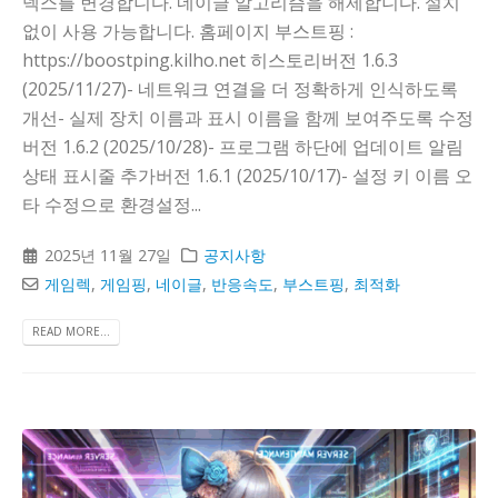
덱스를 변경합니다. 네이글 알고리즘을 해제합니다. 설치
없이 사용 가능합니다. 홈페이지 부스트핑 :
https://boostping.kilho.net 히스토리버전 1.6.3
(2025/11/27)- 네트워크 연결을 더 정확하게 인식하도록
개선- 실제 장치 이름과 표시 이름을 함께 보여주도록 수정
버전 1.6.2 (2025/10/28)- 프로그램 하단에 업데이트 알림
상태 표시줄 추가버전 1.6.1 (2025/10/17)- 설정 키 이름 오
타 수정으로 환경설정...
2025년 11월 27일
공지사항
게임렉
,
게임핑
,
네이글
,
반응속도
,
부스트핑
,
최적화
READ MORE...