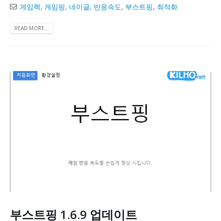
게임렉
,
게임핑
,
네이글
,
반응속도
,
부스트핑
,
최적화
READ MORE...
부스트핑 1.6.9 업데이트