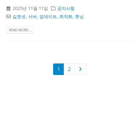
2025년 11월 11일
공지사항
길호넷
,
서버
,
업데이트
,
최적화
,
튜닝
READ MORE...
1
2